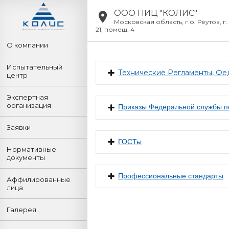
ООО ПИЦ "КОЛИС"
Московская область, г.о. Реутов, г. 
21, помещ. 4
О компании
Испытательный
Технические Регламенты, Фе
центр
Экспертная
организация
Приказы Федеральной службы по
Заявки
ГОСТы
Нормативные
документы
Профессиональные стандарты
Аффилированные
лица
Галерея